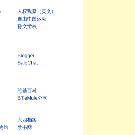
）
人权观察（英文）
自由中国运动
孙文学校
Blogger
SafeChat
维基百科
BT.eMule分享
六四档案
物馆
禁书网