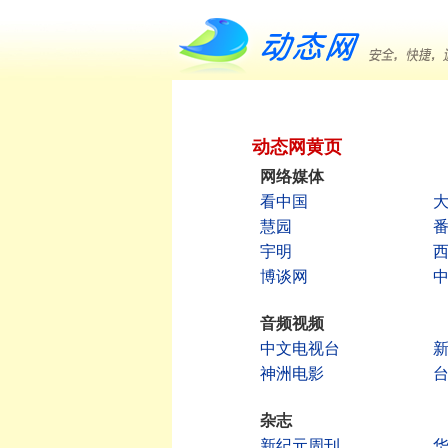
动态网黄页
网络媒体
看中国
慧园
宇明
博谈网
音频视频
中文电视台
神洲电影
杂志
新纪元周刊