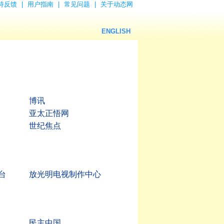
持反馈
|
用户指南
|
常见问题
|
关于动态网
ENGLISH
博讯
亚太正悟网
世纪焦点
台
放光明电视制作中心
民主中国