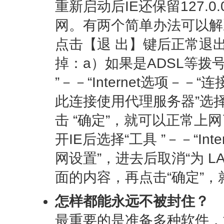
重新启动后IE还保留127.0
网。有两个简单办法可以解
点击【退 出】键后正常退
掉：a）如果是ADSL等拨号
”－－“Internet选项－－
此连接使用代理服务器”选
击 “确定”，就可以正常上
开IE后选择“工具 ”－－“In
网设置”，进去后取消“为 
面的内容，再点击“确定”
怎样都能永远不被封住？
最重要的是准备多种软件，