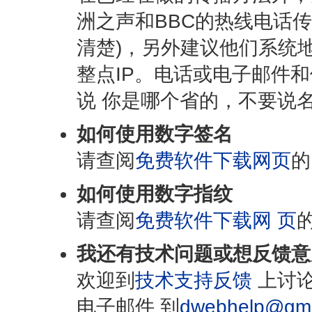
洲之声和BBC的热线电话传
清楚)，另外建议他们系统
整点IP。电话或电子邮件
说 你是哪个省的，不要说
如何使用数字签名
请查阅
免费软件下载网页
的
如何使用数字指纹
请查阅
免费软件下载网 页
我还有技术问题或想反馈意
欢迎到
技术支持反馈
上讨论
电子邮件 到
dwebhelp@gma