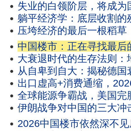
失业的白领阶层，将成为国家的掘墓人！历史进程将被失业潮改变，
躺平经济学：底层收割的残酷真相与生存法则！社会资本彻底崩
压垮经济的最后一根稻草：不是巨债，而是巨婴！生产力崩溃的罪魁祸首并非
中国楼市：正在寻找最后的接盘侠！谁将成为楼市
大衰退时代的生存法则：地下经济崛起，哪些职业是
从自卑到自大：揭秘德国衰落的底层历史逻辑！为什么自由经济在德国难以
出口虚高+消费通缩，2026中国经济分化严重！为什么出口创
全球能源争霸战，美国完胜！中国受制于人！未来的全球能
伊朗战争对中国的三大冲击：经济滞涨、外交失败、盟友失信！未来
2026中国楼市依然深不见底，抄底者必然血本无归！全方