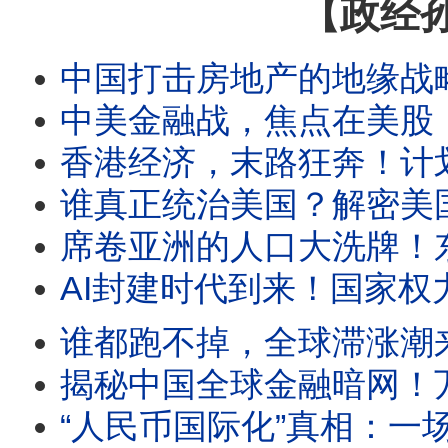
【政经
中国打击房地产的地缘战略意图是什么？摆脱土地财政束缚，仿效海权帝
中美金融战，焦点在美股！美股已成中美金融核心战场！中国
香港经济，末路狂奔！计划经济彻底搞死香港，香港经济将
谁真正统治美国？解密美国“贵族政治”的真相！川普
席卷亚洲的人口大洗牌！东亚国家深受城市化之害，引入移民是唯一出
AI封建时代到来！国家权力衰落，科技公司成为新的封建领主，
谁都跑不掉，全球滞涨潮来了！各国命运大不同，三和大神
揭秘中国全球金融暗网！万亿走资洗钱产业链，如何冲
“人民币国际化”真相：一场精心设计的中国韭菜局！谁正在