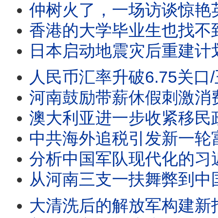
仲树火了，一场访谈惊艳英语世界/王剑每日观察 #sh
香港的大学毕业生也找不到工作了/王剑每日观察 #sh
日本启动地震灾后重建计划/王剑每日观察 #shor
人民币汇率升破6.75关口/王剑每日观察 #sho
河南鼓励带薪休假刺激消费/王剑每日观察 #shor
澳大利亚进一步收紧移民政策/王剑每日观察 #sho
中共海外追税引发新一轮富豪移民潮/日经亚洲：北戴河的习近
分析中国军队现代化的习近平愿
从河南三支一扶舞弊到中国转
大清洗后的解放军构建新指挥系统/航空公司抵制ICE登机口抓人/再