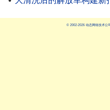
大清洗后的解放军构建新指挥系统/航空公司抵制ICE登机口抓人/再
© 2002-2026 动态网络技术公