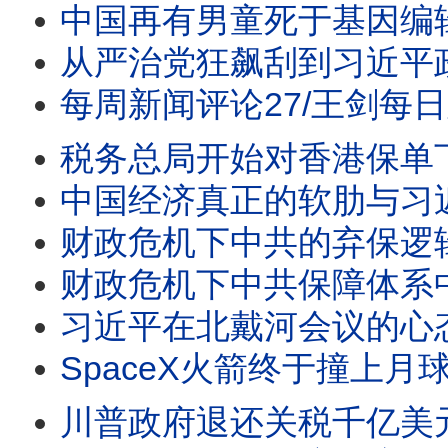
中国再有男童死于基因编辑实验/王剑每日观察 #shortsvir
从严治党狂飙刮到习近平政治腹地福建/沙特土耳其巴铁报团
每周新闻评论27/王剑每日观察
税务总局开始对香港保单下
中国经济真正的软肋与习近平
财政危机下中共的弃保逻辑
财政危机下中共保障体系中的弃保逻辑/曼谷枪击案7死1
习近平在北戴河会议的心态并
SpaceX火箭终于撞上月球/王剑每日观察/20260806
川普政府退还关税千亿美元/王剑每日观察 #shor