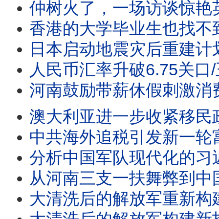
仲树火了，一场访谈惊艳英语世界/王剑每日观察 #sh
香港的大学毕业生也找不到工作了/王剑每日观察 #sh
日本启动地震灾后重建计划/王剑每日观察 #shor
人民币汇率升破6.75关口/王剑每日观察 #sho
河南鼓励带薪休假刺激消费/王剑每日观察 #shor
澳大利亚进一步收紧移民政策/王剑每日观察 #sho
中共海外追税引发新一轮富豪移民潮/日经亚洲：北戴河的习近
分析中国军队现代化的习近平愿
从河南三支一扶舞弊到中国转
大清洗后的解放军重新构建指