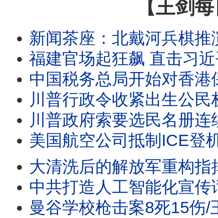
【王剑每
新闻茶座：北戴河兵棋推演：习近平
福建官场起狂飙 直击习近平
中国税务总局开始对香港保险收益征税/王剑每日观察 #sh
川普行政令收紧出生公民权/王剑每日观察 #shor
川普政府索要选民名册连续21次败诉/王剑每日观察 #s
美国航空公司抵制ICE登机口抓人/王剑每日观察 #sh
大清洗后的解放军重构指挥系统/王剑每日观察 #sho
中共打造人工智能化宣传话语体系/王剑每日观察 #sh
曼谷学校枪击案8死15伤/王剑每日观察 #shor