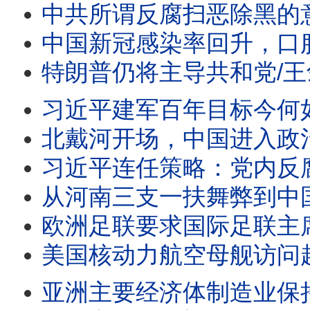
中共所谓反腐扫恶除黑的意图是什么/王剑每日观察 #sh
中国新冠感染率回升，口服药一药难求/王剑每日观察 #sh
特朗普仍将主导共和党/王剑每日观察 #short
习近平建军百年目标今何如？/日本发表防卫白皮
北戴河开场，中国进入政治
习近平连任策略：党内反腐党
从河南三支一扶舞弊到中国转型悖论/日本大幅提高永久居
欧洲足联要求国际足联主席因凡蒂诺辞职/王剑每日观察 #s
美国核动力航空母舰访问越南/王剑每日观察 #sho
亚洲主要经济体制造业保持扩张/王剑每日观察 #sho