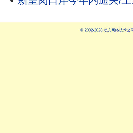
新皇岗口岸今年内通关/王剑每日观察 #short
© 2002-2026 动态网络技术公