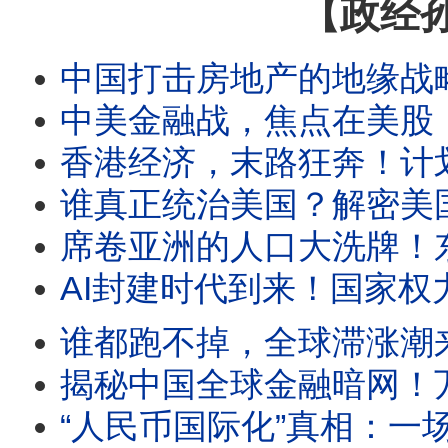
【政经
中国打击房地产的地缘战略意图是什么？摆脱土地财政束缚，仿效海权帝
中美金融战，焦点在美股！美股已成中美金融核心战场！中国
香港经济，末路狂奔！计划经济彻底搞死香港，香港经济将
谁真正统治美国？解密美国“贵族政治”的真相！川普
席卷亚洲的人口大洗牌！东亚国家深受城市化之害，引入移民是唯一出
AI封建时代到来！国家权力衰落，科技公司成为新的封建领主，
谁都跑不掉，全球滞涨潮来了！各国命运大不同，三和大神
揭秘中国全球金融暗网！万亿走资洗钱产业链，如何冲
“人民币国际化”真相：一场精心设计的中国韭菜局！谁正在