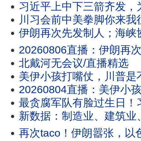
习近平上中下三箭齐发，
川习会前中美拳脚你来我
伊朗再次先发制人；海峡协议在即？
20260806直播：伊朗再次先发制人；海峡协议在即？伊朗要主权加五条件，川普敢
北戴河无会议/直播精选
美伊小孩打嘴仗，川普是不是对谈判有什么
20260804直播：美伊小孩打嘴仗，川普是不是对谈判有什么误解？真没招了！
最贪腐军队有脸过生日！
新数据：制造业、建筑业
再次taco！伊朗嚣张，