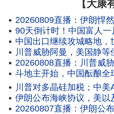
【大康
20260809直播：伊朗悍然宣布九点条件，以色列准备单干，川普真要放弃海峡？中国下单
90天倒计时！中国富人一片恐慌
中国出口继续攻城略地，
川普威胁阿曼，美国静等
20260808直播：川普威胁阿曼，美国静等伊朗最高指示；中国出口继续攻城略地，世界各
斗地主开始，中国酝酿全
川普对多晶硅加税；中美A
伊朗公布海峡协议，美以及盟友被
20260807直播：伊朗公布海峡协议，美以及盟友被禁绝，伊朗正在做灾难性误判；川