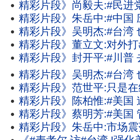
精彩片段》尚毅夫:#民进党 对立法院是
精彩片段》朱岳中:#中国 应该没那么
精彩片段》吴明杰:#台湾 也有反斩首
精彩片段》董立文:对外打#中国 .对内打
精彩片段》封开平:#川普 去中化有
精彩片段》吴明杰:#台湾 也全面在加速A
精彩片段》范世平:只是在给#中国 振奋
精彩片段》陈柏惟:#美国 迫切关心#台湾
精彩片段》蔡明芳:#美国 管制持续.#台湾 
精彩片段》朱岳中:市场震荡还会再持续