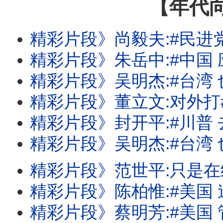
【年代
精彩片段》尚毅夫:#民进党 对立法院是
精彩片段》朱岳中:#中国 应该没那么
精彩片段》吴明杰:#台湾 也有反斩首
精彩片段》董立文:对外打#中国 .对内打
精彩片段》封开平:#川普 去中化有
精彩片段》吴明杰:#台湾 也全面在加速A
精彩片段》范世平:只是在给#中国 振奋
精彩片段》陈柏惟:#美国 迫切关心#台湾
精彩片段》蔡明芳:#美国 管制持续.#台湾 