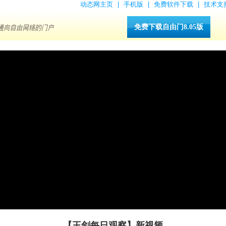
动态网主页
|
手机版
|
免费软件下载
|
技术支
免费下载自由门8.05版
【王剑每日观察】新视频