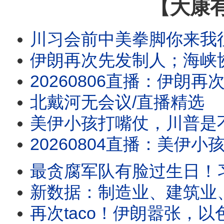
【大康
川习会前中美拳脚你来我
伊朗再次先发制人；海峡协议在即？
20260806直播：伊朗再次先发制人；海峡协议在即？伊朗要主权加五条件，川普敢
北戴河无会议/直播精选
美伊小孩打嘴仗，川普是不是对谈判有什么
20260804直播：美伊小孩打嘴仗，川普是不是对谈判有什么误解？真没招了！
最贪腐军队有脸过生日！
新数据：制造业、建筑业
再次taco！伊朗嚣张，