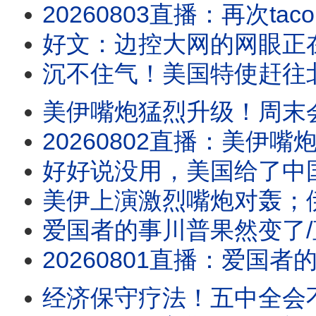
20260803直播：再次taco！伊朗嚣张，以色列沮丧，川普性格决定战争命运；新数
好文：边控大网的网眼正
沉不住气！美国特使赶往
美伊嘴炮猛烈升级！周末会大
20260802直播：美伊嘴炮猛烈升级！周末会大打吗？请注意川普人在哪儿？水池子破案，
好好说没用，美国给了中国一拳
美伊上演激烈嘴炮对轰；伊朗宣布
爱国者的事川普果然变了
20260801直播：爱国者的事川普果然变了；美伊上演激烈嘴炮对轰；伊朗宣布断海峡，有
经济保守疗法！五中全会