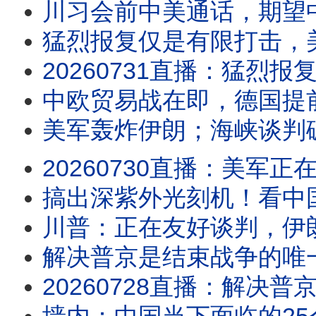
川习会前中美通话，期望
猛烈报复仅是有限打击，美媒：川
20260731直播：猛烈报复仅是有限打击，美媒：川普无能狂怒，美国面临战略失败；川
中欧贸易战在即，德国提
美军轰炸伊朗；海峡谈判破局，
20260730直播：美军正在轰炸伊朗；海峡谈判破局，伊朗开始精准打击油价股
搞出深紫外光刻机！看中国
川普：正在友好谈判，伊朗：根本
解决普京是结束战争的唯
20260728直播：解决普京是结束战争的唯一办法；川普：正在友好谈判，伊朗：根本没谈