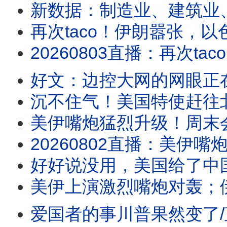
新数据：制造业、建筑业
再次taco！伊朗嚣张，
20260803直播：再次taco！伊朗嚣张，以色列沮丧，川普性格决定战争命运；新数
好文：边控大网的网眼正
沉不住气！美国特使赶往
美伊嘴炮猛烈升级！周末会大
20260802直播：美伊嘴炮猛烈升级！周末会大打吗？请注意川普人在哪儿？水池子破案，
好好说没用，美国给了中国一拳
美伊上演激烈嘴炮对轰；伊朗宣布
爱国者的事川普果然变了