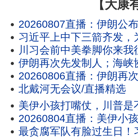
【大康
20260807直播：伊朗公布海峡协议，美以及盟友被禁绝，伊朗正在做灾难性误判；川
习近平上中下三箭齐发，
川习会前中美拳脚你来我
伊朗再次先发制人；海峡协议在即？
20260806直播：伊朗再次先发制人；海峡协议在即？伊朗要主权加五条件，川普敢
北戴河无会议/直播精选
美伊小孩打嘴仗，川普是不是对谈判有什么
20260804直播：美伊小孩打嘴仗，川普是不是对谈判有什么误解？真没招了！
最贪腐军队有脸过生日！