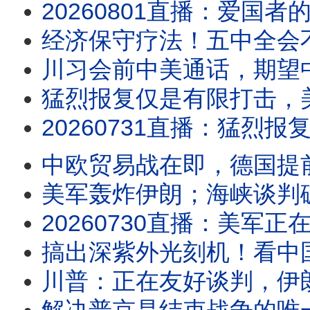
20260801直播：爱国者的事川普果然变了；美伊上演激烈嘴炮对轰；伊朗宣布断海峡，有
经济保守疗法！五中全会
川习会前中美通话，期望
猛烈报复仅是有限打击，美媒：川
20260731直播：猛烈报复仅是有限打击，美媒：川普无能狂怒，美国面临战略失败；川
中欧贸易战在即，德国提
美军轰炸伊朗；海峡谈判破局，
20260730直播：美军正在轰炸伊朗；海峡谈判破局，伊朗开始精准打击油价股
搞出深紫外光刻机！看中国
川普：正在友好谈判，伊朗：根本