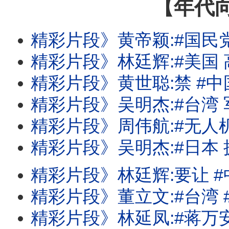
【年代
精彩片段》黄帝颖:#国民党 做贼
精彩片段》林廷辉:#美国 高科技的试
精彩片段》黄世聪:禁 #中国 当然对#台
精彩片段》吴明杰:#台湾 军方也应该
精彩片段》周伟航:#无人机 审议可能要到9
精彩片段》吴明杰:#日本 拥有反击#中国
精彩片段》林廷辉:要让 #中国 根本就
精彩片段》董立文:#台湾 #美国 军事合作关
精彩片段》林延凤:#蒋万安 完全没有财