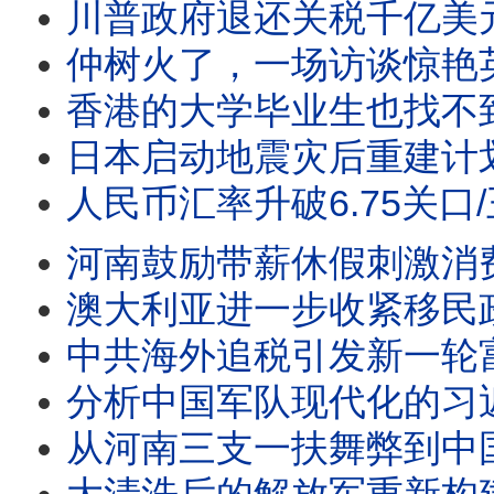
川普政府退还关税千亿美元/王剑每日观察 #shor
仲树火了，一场访谈惊艳英语世界/王剑每日观察 #sh
香港的大学毕业生也找不到工作了/王剑每日观察 #sh
日本启动地震灾后重建计划/王剑每日观察 #shor
人民币汇率升破6.75关口/王剑每日观察 #sho
河南鼓励带薪休假刺激消费/王剑每日观察 #shor
澳大利亚进一步收紧移民政策/王剑每日观察 #sho
中共海外追税引发新一轮富豪移民潮/日经亚洲：北戴河的习近
分析中国军队现代化的习近平愿
从河南三支一扶舞弊到中国转