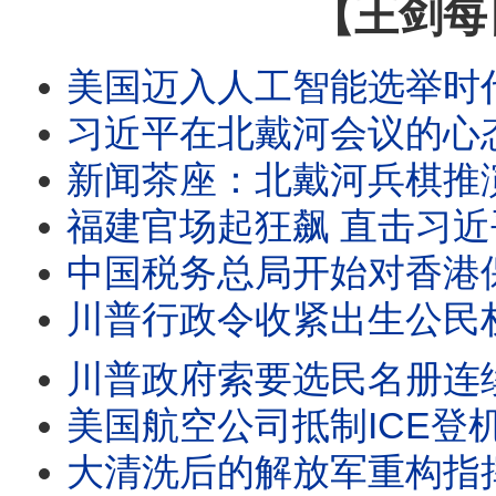
【王剑每
美国迈入人工智能选举时代
习近平在北戴河会议的心态并
新闻茶座：北戴河兵棋推演：习近平
福建官场起狂飙 直击习近平
中国税务总局开始对香港保险收益征税/王剑每日观察 #sh
川普行政令收紧出生公民权/王剑每日观察 #shor
川普政府索要选民名册连续21次败诉/王剑每日观察 #s
美国航空公司抵制ICE登机口抓人/王剑每日观察 #sh
大清洗后的解放军重构指挥系统/王剑每日观察 #sho