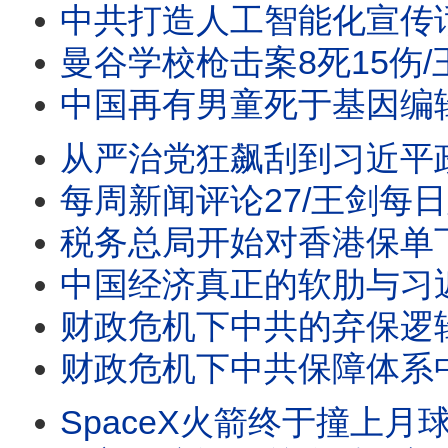
中共打造人工智能化宣传话语体系/王剑每日观察 #sh
曼谷学校枪击案8死15伤/王剑每日观察 #shor
中国再有男童死于基因编辑实验/王剑每日观察 #shortsvir
从严治党狂飙刮到习近平政治腹地福建/沙特土耳其巴铁报团
每周新闻评论27/王剑每日观察
税务总局开始对香港保单下
中国经济真正的软肋与习近平
财政危机下中共的弃保逻辑
财政危机下中共保障体系中的弃保逻辑/曼谷枪击案7死1
SpaceX火箭终于撞上月球/王剑每日观察/20260806