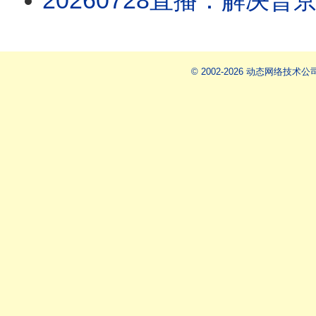
20260728直播：解决普京是结束战争的唯一办法；川普：正在友好谈判，伊朗：根本没谈
© 2002-2026 动态网络技术公