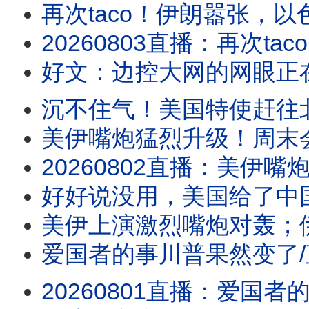
再次taco！伊朗嚣张，
20260803直播：再次taco！伊朗嚣张，以色列沮丧，川普性格决定战争命运；新数
好文：边控大网的网眼正
沉不住气！美国特使赶往
美伊嘴炮猛烈升级！周末会大
20260802直播：美伊嘴炮猛烈升级！周末会大打吗？请注意川普人在哪儿？水池子破案，
好好说没用，美国给了中国一拳
美伊上演激烈嘴炮对轰；伊朗宣布
爱国者的事川普果然变了
20260801直播：爱国者的事川普果然变了；美伊上演激烈嘴炮对轰；伊朗宣布断海峡，有