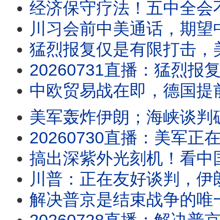
经济保守疗法！五中全会
川习会前中美通话，期望
猛烈报复仅是有限打击，美媒：川
20260731直播：猛烈报复仅是有限打击，美媒：川普无能狂怒，美国面临战略失败；川
中欧贸易战在即，德国提
美军轰炸伊朗；海峡谈判破局，
20260730直播：美军正在轰炸伊朗；海峡谈判破局，伊朗开始精准打击油价股
搞出深紫外光刻机！看中国
川普：正在友好谈判，伊朗：根本
解决普京是结束战争的唯