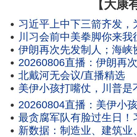
【大康
习近平上中下三箭齐发，
川习会前中美拳脚你来我
伊朗再次先发制人；海峡协议在即？
20260806直播：伊朗再次先发制人；海峡协议在即？伊朗要主权加五条件，川普敢
北戴河无会议/直播精选
美伊小孩打嘴仗，川普是不是对谈判有什么
20260804直播：美伊小孩打嘴仗，川普是不是对谈判有什么误解？真没招了！
最贪腐军队有脸过生日！
新数据：制造业、建筑业