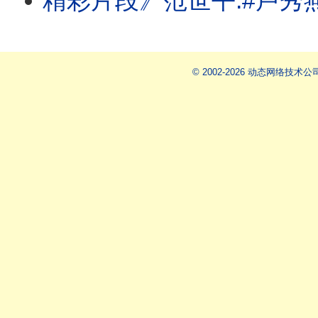
精彩片段》范世平:#卢秀燕 把责任完全
© 2002-2026 动态网络技术公