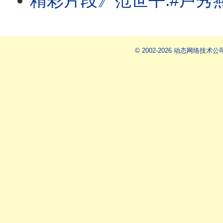
精彩片段》范世平:#卢秀燕 把责任完全
© 2002-2026 动态网络技术公