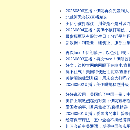
20260806直播：伊朗再次先发制人；海峡
北戴河无会议/直播精选
美伊小孩打嘴仗，川普是不是对谈判
20260804直播：美伊小孩打嘴仗，川普
最贪腐军队有脸过生日！习近平的死
新数据：制造业、建筑业、服务业集
再次taco！伊朗嚣张，以色列沮丧
20260803直播：再次taco！伊朗嚣张，
好文：边控大网的网眼正在缩小/直
沉不住气！美国特使赶往北京/直播
美伊嘴炮猛烈升级！周末会大打吗？
20260802直播：美伊嘴炮猛烈升级！周末会
好好说没用，美国给了中国一拳；中
美伊上演激烈嘴炮对轰；伊朗宣布断
爱国者的事川普果然变了/直播精选
20260801直播：爱国者的事川普果然变了；美
经济保守疗法！五中全会不搞经济搞
川习会前中美通话，期望中国落实承