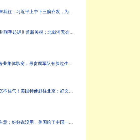
任还是打台湾？（20260807第2223期）
戴河无会议。（20260804第2222期）
习近平的死循环。（20260803第2221期）
的网眼正在缩小。（20260802第2220期）
逃脱窗口正在关闭！（20260801第2219期）