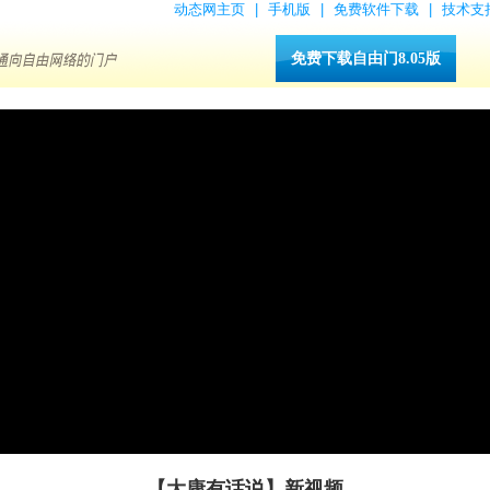
动态网主页
|
手机版
|
免费软件下载
|
技术支
免费下载自由门8.05版
【大康有话说】新视频