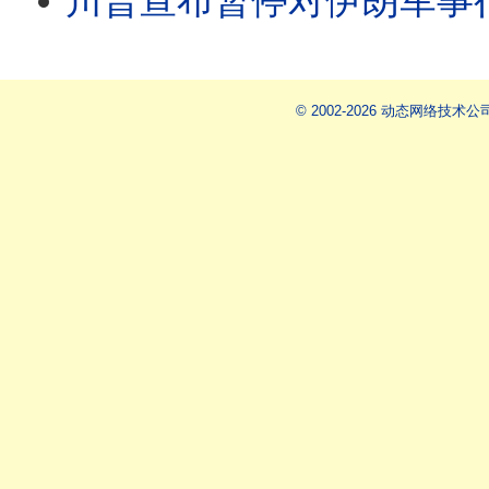
川普宣布暂停对伊朗军事行动/王剑每日观察 #sho
© 2002-2026 动态网络技术公