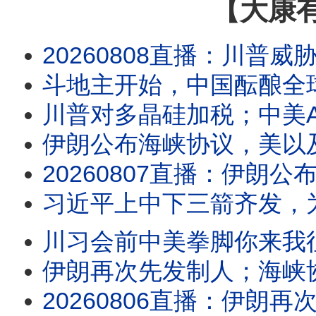
【大康
20260808直播：川普威胁阿曼，美国静等伊朗最高指示；中国出口继续攻城略地，世界各
斗地主开始，中国酝酿全
川普对多晶硅加税；中美A
伊朗公布海峡协议，美以及盟友被
20260807直播：伊朗公布海峡协议，美以及盟友被禁绝，伊朗正在做灾难性误判；川
习近平上中下三箭齐发，
川习会前中美拳脚你来我
伊朗再次先发制人；海峡协议在即？
20260806直播：伊朗再次先发制人；海峡协议在即？伊朗要主权加五条件，川普敢