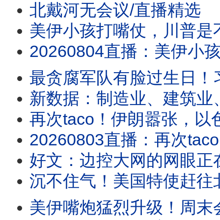
北戴河无会议/直播精选
美伊小孩打嘴仗，川普是不是对谈判有什么
20260804直播：美伊小孩打嘴仗，川普是不是对谈判有什么误解？真没招了！
最贪腐军队有脸过生日！
新数据：制造业、建筑业
再次taco！伊朗嚣张，
20260803直播：再次taco！伊朗嚣张，以色列沮丧，川普性格决定战争命运；新数
好文：边控大网的网眼正
沉不住气！美国特使赶往
美伊嘴炮猛烈升级！周末会大