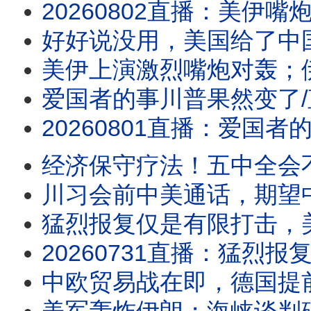
20260802直播：美伊嘴炮猛烈升级！周末会大打吗？请注意川普人在哪儿？水池子破案，
好好说没用，美国给了中国一拳
美伊上演激烈嘴炮对轰；伊朗宣布
爱国者的事川普果然变了
20260801直播：爱国者的事川普果然变了；美伊上演激烈嘴炮对轰；伊朗宣布断海峡，有
经济保守疗法！五中全会
川习会前中美通话，期望
猛烈报复仅是有限打击，美媒：川
20260731直播：猛烈报复仅是有限打击，美媒：川普无能狂怒，美国面临战略失败；川
中欧贸易战在即，德国提