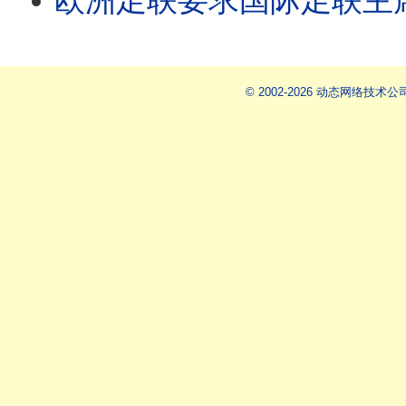
欧洲足联要求国际足联主席因凡蒂诺辞职/王剑每日观察 #s
© 2002-2026 动态网络技术公