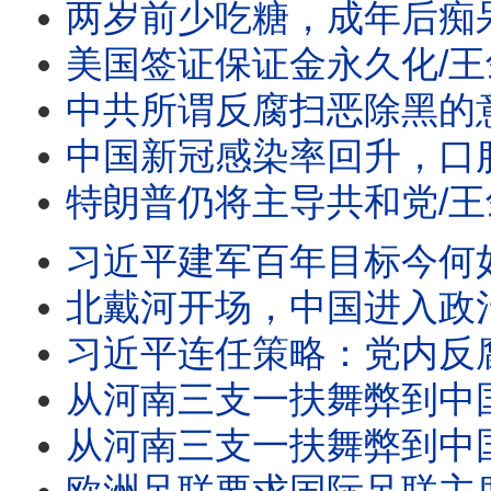
两岁前少吃糖，成年后痴呆风险降23%/王剑每日观察 #s
美国签证保证金永久化/王剑每日观察 #short
中共所谓反腐扫恶除黑的意图是什么/王剑每日观察 #sh
中国新冠感染率回升，口服药一药难求/王剑每日观察 #sh
特朗普仍将主导共和党/王剑每日观察 #short
习近平建军百年目标今何如？/日本发表防卫白皮
北戴河开场，中国进入政治
习近平连任策略：党内反腐党
从河南三支一扶舞弊到中国转
从河南三支一扶舞弊到中国转型悖论/日本大幅提高永久居