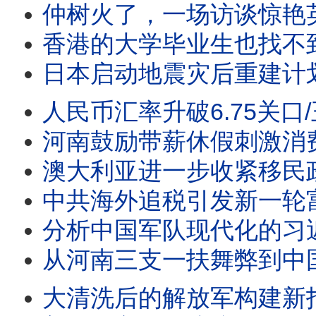
仲树火了，一场访谈惊艳英语世界/王剑每日观察 #sh
香港的大学毕业生也找不到工作了/王剑每日观察 #sh
日本启动地震灾后重建计划/王剑每日观察 #shor
人民币汇率升破6.75关口/王剑每日观察 #sho
河南鼓励带薪休假刺激消费/王剑每日观察 #shor
澳大利亚进一步收紧移民政策/王剑每日观察 #sho
中共海外追税引发新一轮富豪移民潮/日经亚洲：北戴河的习近
分析中国军队现代化的习近平愿
从河南三支一扶舞弊到中国转
大清洗后的解放军构建新指挥系统/航空公司抵制ICE登机口抓人/再