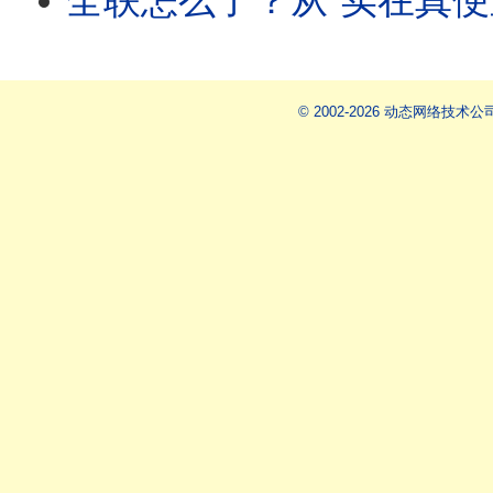
全联怎么了？从“实在真便宜”到“全民
© 2002-2026 动态网络技术公