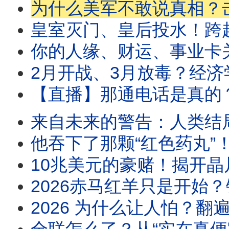
为什么美军不敢说真相？击中却弹开！揭秘那段
皇室灭门、皇后投水！跨越百年的“
你的人缘、财运、事业卡关
2月开战、3月放毒？经济学人2026
【直播】那通电话是真的？公开影片里“不敢讲”
来自未来的警告：人类结局早就写好？70年前
他吞下了那颗“红色药丸”！揭开全球金融
10兆美元的豪赌！揭开晶片战争背
2026赤马红羊只是开始？铁冠道人600年前警告：真
2026 为什么让人怕？翻