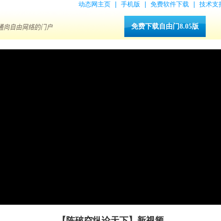
动态网主页
|
手机版
|
免费软件下载
|
技术支
免费下载自由门8.05版
【陈破空纵论天下】新视频