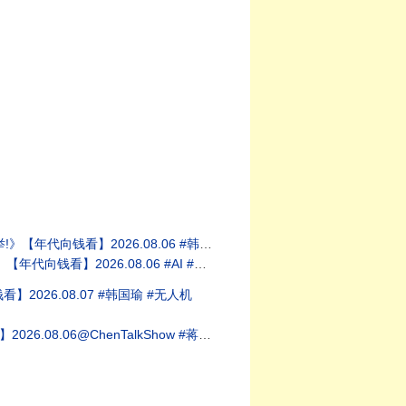
看】2026.08.06 #韩国瑜 #无人机
向钱看】2026.08.06 #AI #中国
2026.08.07 #韩国瑜 #无人机
henTalkShow #蒋万安 #川普 #习近平