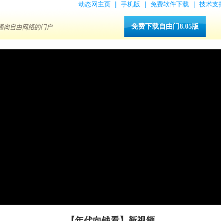
动态网主页
|
手机版
|
免费软件下载
|
技术支
免费下载自由门8.05版
【年代向钱看】新视频