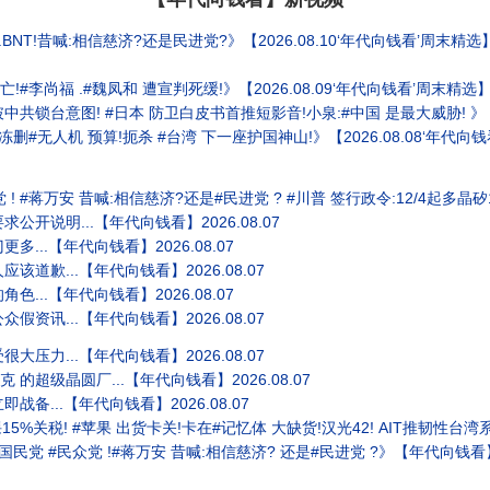
BNT!昔喊:相信慈济?还是民进党?》【2026.08.10‘年代向钱看’周末精选
#李尚福 .#魏凤和 遭宣判死缓!》【2026.08.09‘年代向钱看’周末精选
共锁台意图! #日本 防卫白皮书首推短影音!小泉:#中国 是最大威胁! 》【2
 冻删#无人机 预算!扼杀 #台湾 下一座护国神山!》【2026.08.08‘年代向
蒋万安 昔喊:相信慈济?还是#民进党 ? #川普 签行政令:12/4起多晶矽15%关税!》【年代向钱
公开说明...【年代向钱看】2026.08.07
...【年代向钱看】2026.08.07
道歉...【年代向钱看】2026.08.07
...【年代向钱看】2026.08.07
资讯...【年代向钱看】2026.08.07
压力...【年代向钱看】2026.08.07
的超级晶圆厂...【年代向钱看】2026.08.07
备...【年代向钱看】2026.08.07
%关税! #苹果 出货卡关!卡在#记忆体 大缺货!汉光42! AIT推韧性台湾系列!》【年代向钱看
#国民党 #民众党 !#蒋万安 昔喊:相信慈济? 还是#民进党 ?》【年代向钱看】2