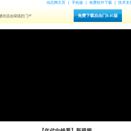
动态网主页
|
手机版
|
免费软件下载
|
技术支
免费下载自由门8.05版
【年代向钱看】新视频