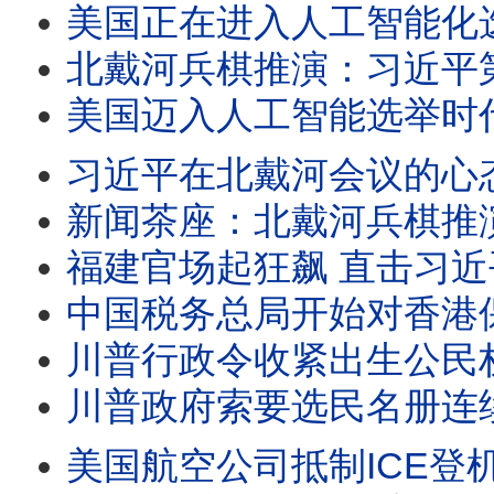
美国正在进入人工智能化选举时代/王剑每日观察 #sh
北戴河兵棋推演：习近平第四任期
美国迈入人工智能选举时代
习近平在北戴河会议的心态并
新闻茶座：北戴河兵棋推演：习近平
福建官场起狂飙 直击习近平
中国税务总局开始对香港保险收益征税/王剑每日观察 #sh
川普行政令收紧出生公民权/王剑每日观察 #shor
川普政府索要选民名册连续21次败诉/王剑每日观察 #s
美国航空公司抵制ICE登机口抓人/王剑每日观察 #sh