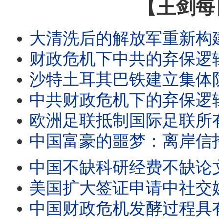
【王剑每
大清洗后的解放军重新构建指
财政危机下中共的弃保逻辑
沙特土耳其巴铁建立集体防御机制/王剑每日观察 #sh
中共财政危机下的弃保逻辑/王剑每日观察 #shor
欧洲足联抵制国际足联所有赛事/王剑每日观察 #sho
中国富豪的噩梦：离岸信托开始征税/王剑每日观察 #sh
中国不缺科研经费不缺论文只差诺贝尔奖/王剑每日观察 #s
美国扩大签证申请中社交媒体审查/王剑每日观察 #sh
中国财政危机发酵过程具有层级特征/王剑每日观察 #sh