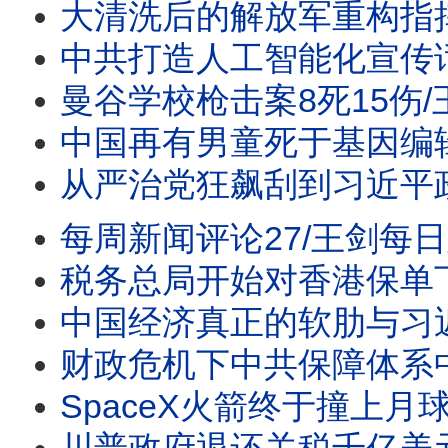
大清洗后的解放军重构指挥系统/王剑每日观察 #sho
中共打造人工智能化宣传话语体系/王剑每日观察 #sh
曼谷学校枪击案8死15伤/王剑每日观察 #shor
中国再有男童死于基因编辑实验/王剑每日观察 #shortsvir
从严治党狂飙刮到习近平政治腹地福建/沙特土耳其巴铁报团
每周新闻评论27/王剑每日观察
税务总局开始对香港保单下
中国经济真正的软肋与习近平
财政危机下中共保障体系中的弃保逻辑/曼谷枪击案7死1
SpaceX火箭终于撞上月球/王剑每日观察/20260806