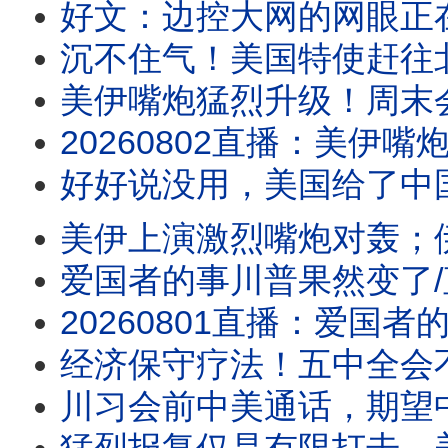
好文：边控大网的网眼正
沉不住气！美国特使赶往
美伊嘴炮猛烈升级！周末会大
20260802直播：美伊嘴炮猛烈升级！周末会大打吗？请注意川普人在哪儿？水池子破案，
好好说没用，美国给了中国一拳
美伊上演激烈嘴炮对轰；伊朗宣布
爱国者的事川普果然变了
20260801直播：爱国者的事川普果然变了；美伊上演激烈嘴炮对轰；伊朗宣布断海峡，有
经济保守疗法！五中全会
川习会前中美通话，期望