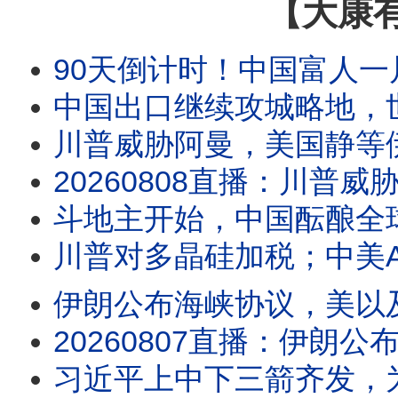
【大康
90天倒计时！中国富人一片恐慌
中国出口继续攻城略地，
川普威胁阿曼，美国静等
20260808直播：川普威胁阿曼，美国静等伊朗最高指示；中国出口继续攻城略地，世界各
斗地主开始，中国酝酿全
川普对多晶硅加税；中美A
伊朗公布海峡协议，美以及盟友被
20260807直播：伊朗公布海峡协议，美以及盟友被禁绝，伊朗正在做灾难性误判；川
习近平上中下三箭齐发，