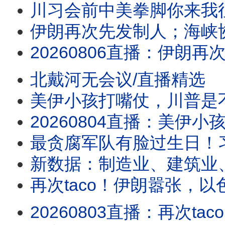
川习会前中美拳脚你来我
伊朗再次先发制人；海峡协议在即？
20260806直播：伊朗再次先发制人；海峡协议在即？伊朗要主权加五条件，川普敢
北戴河无会议/直播精选
美伊小孩打嘴仗，川普是不是对谈判有什么
20260804直播：美伊小孩打嘴仗，川普是不是对谈判有什么误解？真没招了！
最贪腐军队有脸过生日！
新数据：制造业、建筑业
再次taco！伊朗嚣张，
20260803直播：再次taco！伊朗嚣张，以色列沮丧，川普性格决定战争命运；新数