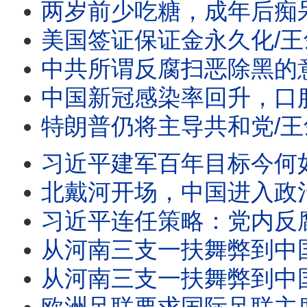
两岁前少吃糖，成年后痴呆风险降23%/王剑每日观察 #s
美国签证保证金永久化/王剑每日观察 #short
中共所谓反腐扫恶除黑的意图是什么/王剑每日观察 #sh
中国新冠感染率回升，口服药一药难求/王剑每日观察 #sh
特朗普仍将主导共和党/王剑每日观察 #short
习近平建军百年目标今何如？/日本发表防卫白皮
北戴河开场，中国进入政治
习近平连任策略：党内反腐党
从河南三支一扶舞弊到中国转
从河南三支一扶舞弊到中国转型悖论/日本大幅提高永久居