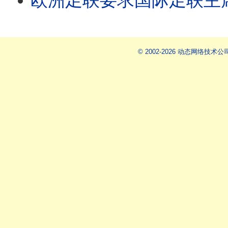
欧洲足联要求国际足联主席因凡蒂诺辞职/王剑每日观察 #s
© 2002-2026 动态网络技术公