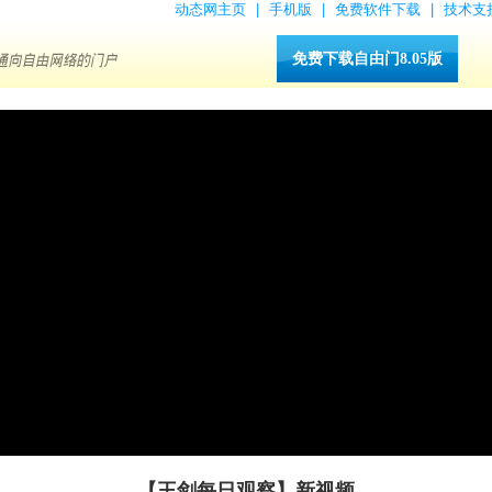
动态网主页
|
手机版
|
免费软件下载
|
技术支
免费下载自由门8.05版
【王剑每日观察】新视频