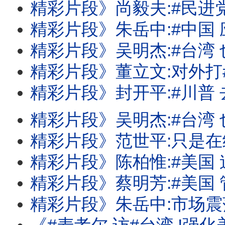
精彩片段》尚毅夫:#民进党 对立法院是
精彩片段》朱岳中:#中国 应该没那么
精彩片段》吴明杰:#台湾 也有反斩首
精彩片段》董立文:对外打#中国 .对内打
精彩片段》封开平:#川普 去中化有
精彩片段》吴明杰:#台湾 也全面在加速A
精彩片段》范世平:只是在给#中国 振奋
精彩片段》陈柏惟:#美国 迫切关心#台湾
精彩片段》蔡明芳:#美国 管制持续.#台湾 
精彩片段》朱岳中:市场震荡还会再持续