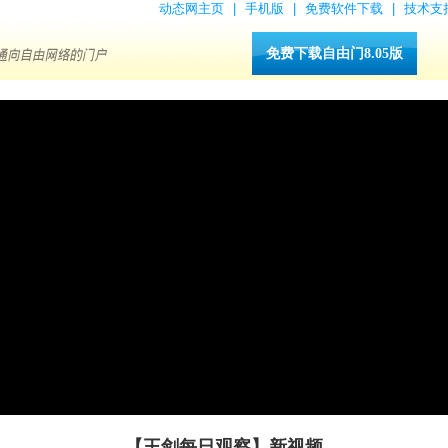
动态网主页
|
手机版
|
免费软件下载
|
技术支
免费下载自由门8.05版
【王剑每日观察】新视频