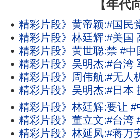
【年代
精彩片段》黄帝颖:#国民党 做贼
精彩片段》林廷辉:#美国 高科技的试
精彩片段》黄世聪:禁 #中国 当然对#台
精彩片段》吴明杰:#台湾 军方也应该
精彩片段》周伟航:#无人机 审议可能要到9
精彩片段》吴明杰:#日本 拥有反击#中国
精彩片段》林廷辉:要让 #中国 根本就
精彩片段》董立文:#台湾 #美国 军事合作关
精彩片段》林延凤:#蒋万安 完全没有财