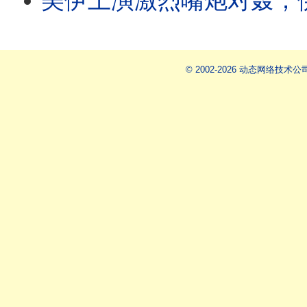
美伊上演激烈嘴炮对轰；伊朗宣布
© 2002-2026 动态网络技术公