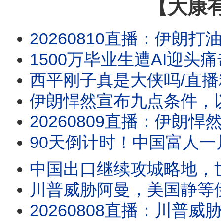
【大康
20260810直播：伊朗打油轮胡塞炸沙特，川普：低调处理；华日：川普真的准备撤了
1500万毕业生遭AI迎头
西平刚子真是大侠吗/直播
伊朗悍然宣布九点条件，以色列
20260809直播：伊朗悍然宣布九点条件，以色列准备单干，川普真要放弃海峡？中国下单
90天倒计时！中国富人一片恐慌
中国出口继续攻城略地，
川普威胁阿曼，美国静等
20260808直播：川普威胁阿曼，美国静等伊朗最高指示；中国出口继续攻城略地，世界各