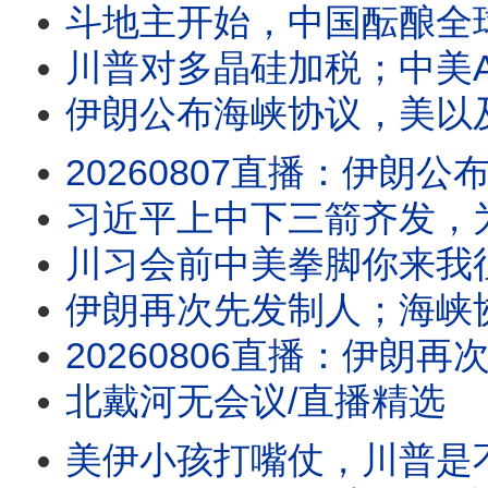
斗地主开始，中国酝酿全
川普对多晶硅加税；中美A
伊朗公布海峡协议，美以及盟友被
20260807直播：伊朗公布海峡协议，美以及盟友被禁绝，伊朗正在做灾难性误判；川
习近平上中下三箭齐发，
川习会前中美拳脚你来我
伊朗再次先发制人；海峡协议在即？
20260806直播：伊朗再次先发制人；海峡协议在即？伊朗要主权加五条件，川普敢
北戴河无会议/直播精选
美伊小孩打嘴仗，川普是不是对谈判有什么