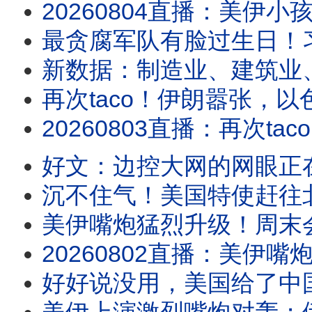
20260804直播：美伊小孩打嘴仗，川普是不是对谈判有什么误解？真没招了！
最贪腐军队有脸过生日！
新数据：制造业、建筑业
再次taco！伊朗嚣张，
20260803直播：再次taco！伊朗嚣张，以色列沮丧，川普性格决定战争命运；新数
好文：边控大网的网眼正
沉不住气！美国特使赶往
美伊嘴炮猛烈升级！周末会大
20260802直播：美伊嘴炮猛烈升级！周末会大打吗？请注意川普人在哪儿？水池子破案，
好好说没用，美国给了中国一拳