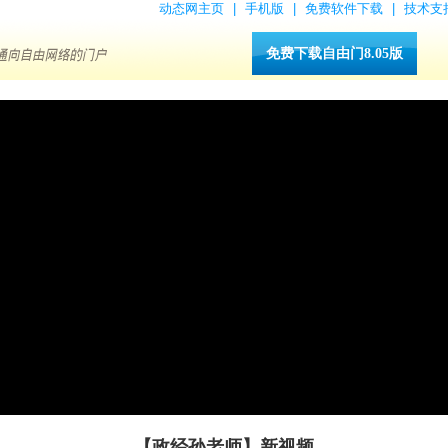
动态网主页
|
手机版
|
免费软件下载
|
技术支
免费下载自由门8.05版
【政经孙老师】新视频