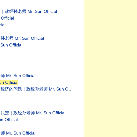
Mr. Sun Official
cial
al
 Sun Official
fficial
n Official
ficial
孙老师 Mr. Sun Official
师 Mr. Sun Official
ficial
n Official