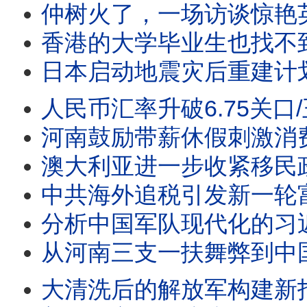
仲树火了，一场访谈惊艳英语世界/王剑每日观察 #sh
香港的大学毕业生也找不到工作了/王剑每日观察 #sh
日本启动地震灾后重建计划/王剑每日观察 #shor
人民币汇率升破6.75关口/王剑每日观察 #sho
河南鼓励带薪休假刺激消费/王剑每日观察 #shor
澳大利亚进一步收紧移民政策/王剑每日观察 #sho
中共海外追税引发新一轮富豪移民潮/日经亚洲：北戴河的习近
分析中国军队现代化的习近平愿
从河南三支一扶舞弊到中国转
大清洗后的解放军构建新指挥系统/航空公司抵制ICE登机口抓人/再