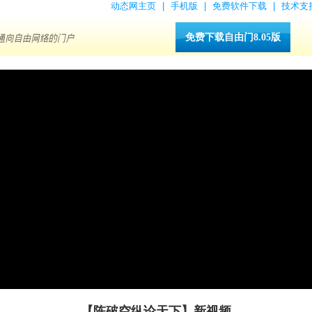
动态网主页
|
手机版
|
免费软件下载
|
技术支
免费下载自由门8.05版
【陈破空纵论天下】新视频