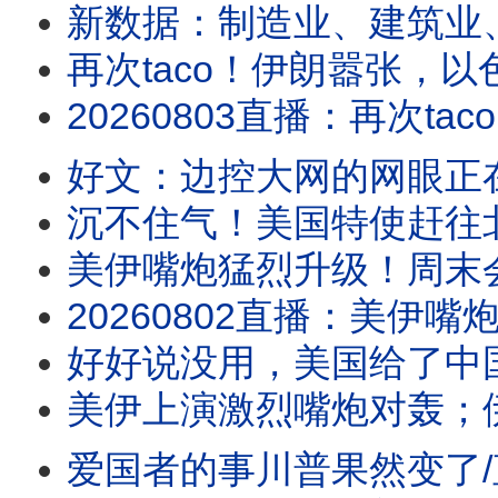
新数据：制造业、建筑业
再次taco！伊朗嚣张，
20260803直播：再次taco！伊朗嚣张，以色列沮丧，川普性格决定战争命运；新数
好文：边控大网的网眼正
沉不住气！美国特使赶往
美伊嘴炮猛烈升级！周末会大
20260802直播：美伊嘴炮猛烈升级！周末会大打吗？请注意川普人在哪儿？水池子破案，
好好说没用，美国给了中国一拳
美伊上演激烈嘴炮对轰；伊朗宣布
爱国者的事川普果然变了