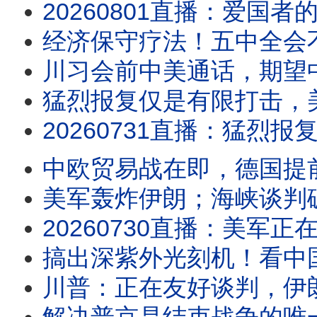
20260801直播：爱国者的事川普果然变了；美伊上演激烈嘴炮对轰；伊朗宣布断海峡，有
经济保守疗法！五中全会
川习会前中美通话，期望
猛烈报复仅是有限打击，美媒：川
20260731直播：猛烈报复仅是有限打击，美媒：川普无能狂怒，美国面临战略失败；川
中欧贸易战在即，德国提
美军轰炸伊朗；海峡谈判破局，
20260730直播：美军正在轰炸伊朗；海峡谈判破局，伊朗开始精准打击油价股
搞出深紫外光刻机！看中国
川普：正在友好谈判，伊朗：根本