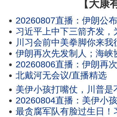
【大康
20260807直播：伊朗公布海峡协议，美以及盟友被禁绝，伊朗正在做灾难性误判；川
习近平上中下三箭齐发，
川习会前中美拳脚你来我
伊朗再次先发制人；海峡协议在即？
20260806直播：伊朗再次先发制人；海峡协议在即？伊朗要主权加五条件，川普敢
北戴河无会议/直播精选
美伊小孩打嘴仗，川普是不是对谈判有什么
20260804直播：美伊小孩打嘴仗，川普是不是对谈判有什么误解？真没招了！
最贪腐军队有脸过生日！