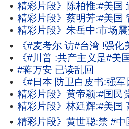
精彩片段》陈柏惟:#美国 迫切关心#台湾
精彩片段》蔡明芳:#美国 管制持续.#台湾 
精彩片段》朱岳中:市场震荡还会再持续
《#麦考尔 访#台湾 !强化美台国安合作!#汉光演习 应对#中国 的军事行动
《#川普 :共产主义是#美国 最大威胁!#苏姿丰 :AMD的AI需求强劲! #
#蒋万安 已读乱回
《#日本 防卫白皮书:强军因应#中俄 威胁!#麦考尔 :#中国 武统#台湾 不会成功!#
精彩片段》黄帝颖:#国民党 做贼
精彩片段》林廷辉:#美国 高科技的试
精彩片段》黄世聪:禁 #中国 当然对#台