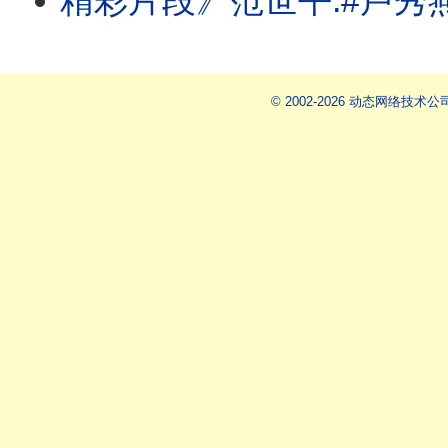
精彩片段》范世平:#卢秀燕 把责任完全
© 2002-2026 动态网络技术公