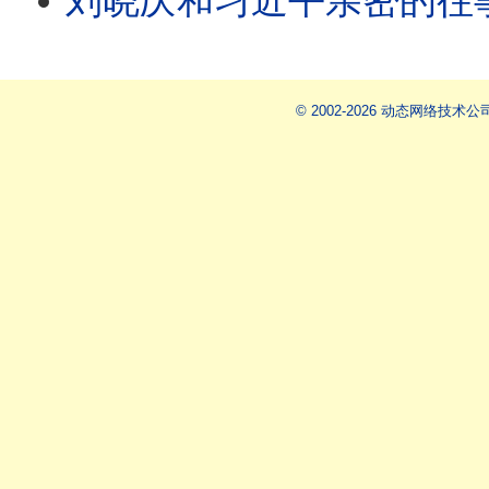
刘晓庆和习近平亲密的往事，竟成江泽民的翻盘筹码，换取
© 2002-2026 动态网络技术公