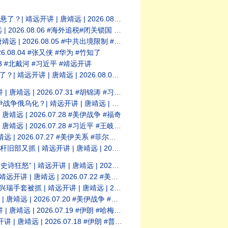
026.08.07 #夏付钢 #西平县#靖远开讲
8.06 #海外追税#闭关锁国 #靖远开讲
 #中共出境限制 #闭关锁国 #竹知了 #华为
8.04 #张又侠 #华为 #竹知了
3 #北戴河 #习近平 #靖远开讲
26.08.01 #温家宝 #习近平 #北戴河
.07.31 #胡锦涛 #习近平 #五中全会
26.07.29 #福奇 #Fauci #美伊冲突
 2026.07.28 #美伊战争 #福奇
07.28 #习近平 #王岐山 #北戴河会议
7.27 #美伊关系 #菲尔兹奖 #王虹
26.07.25 #美伊战争 #川普 #中共内斗
 2026.07.23 #横州溃坝 #三峡大坝
.07.22 #美伊战争 #习近平 #中共权斗
 2026.07.21 #美伊战争 #伊朗核设施
6.07.20 #美伊战争 #霍尔木兹海峡
 2026.07.19 #伊朗 #哈梅内伊
026.07.18 #伊朗 #普京 #俄乌