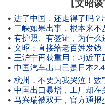
【文昭谈
进了中国，还走得了吗？出境新规里最危险的
三峡如果出事，根本来不及救？1.32亿人受
有护照、有签证，为什么还是不让走？中共出
文昭：直接给老百姓发钱
王沪宁再获重用：习近平正在为“最坏
中国汽车出口已是日本2.4倍，日系车被打败了
杭州，不要为我哭泣！数字经济第一城的十年
中国出口暴增，工厂却在关门：官方数字与真
马兴瑞被双开，官方通报少了三个名字