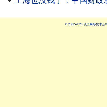
上海也没钱了！中国财政悬崖全面浮现：教师欠薪、
© 2002-2026 动态网络技术公