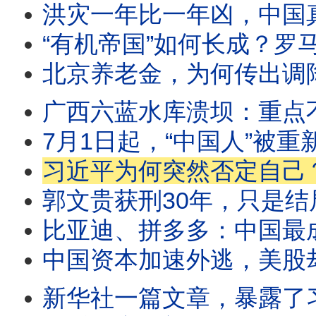
洪灾一年比一年凶，中国真正变了的
“有机帝国”如何长成？罗马
北京养老金，为何传出调降消息？马斯克一
广西六蓝水库溃坝：重点不是洪水有多猛，
7月1日起，“中国人”被重新定义！一部新法律，
习近平为何突然否定自己？昨天是功臣
郭文贵获刑30年，只是结局：值得复盘的，
比亚迪、拼多多：中国最成功的两个神话，
中国资本加速外逃，美股却越涨越高
新华社一篇文章，暴露了习近平访朝