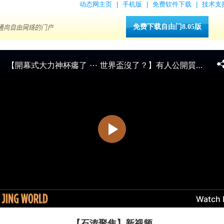
动态网主页
|
手机版
|
免费软件下载
|
技术支
免费下载自由门8.05版
【石涛聚焦】新视频