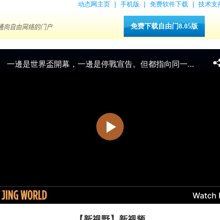
动态网主页
|
手机版
|
免费软件下载
|
技术支
免费下载自由门8.05版
【新视野】新视频