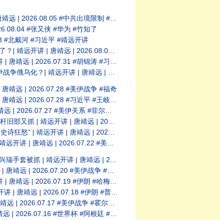
 #中共出境限制 #闭关锁国 #竹知了 #华为
8.04 #张又侠 #华为 #竹知了
3 #北戴河 #习近平 #靖远开讲
26.08.01 #温家宝 #习近平 #北戴河
.07.31 #胡锦涛 #习近平 #五中全会
26.07.29 #福奇 #Fauci #美伊冲突
 2026.07.28 #美伊战争 #福奇
07.28 #习近平 #王岐山 #北戴河会议
7.27 #美伊关系 #菲尔兹奖 #王虹
26.07.25 #美伊战争 #川普 #中共内斗
 2026.07.23 #横州溃坝 #三峡大坝
.07.22 #美伊战争 #习近平 #中共权斗
 2026.07.21 #美伊战争 #伊朗核设施
6.07.20 #美伊战争 #霍尔木兹海峡
 2026.07.19 #伊朗 #哈梅内伊
026.07.18 #伊朗 #普京 #俄乌
7.17 #美伊战争 #霍尔木兹海峡 #川普
6.07.16 #世界杯 #阿根廷 #梅西