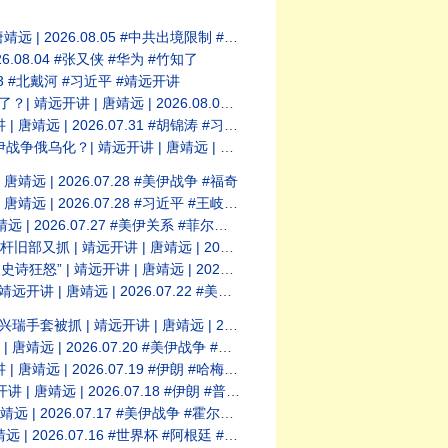
 #中共出境限制 #闭关锁国 #竹知了 #华为
8.04 #张又侠 #华为 #竹知了
3 #北戴河 #习近平 #靖远开讲
26.08.01 #温家宝 #习近平 #北戴河
.07.31 #胡锦涛 #习近平 #五中全会
26.07.29 #福奇 #Fauci #美伊冲突
 2026.07.28 #美伊战争 #福奇
07.28 #习近平 #王岐山 #北戴河会议
7.27 #美伊关系 #菲尔兹奖 #王虹
26.07.25 #美伊战争 #川普 #中共内斗
 2026.07.23 #横州溃坝 #三峡大坝
.07.22 #美伊战争 #习近平 #中共权斗
 2026.07.21 #美伊战争 #伊朗核设施
6.07.20 #美伊战争 #霍尔木兹海峡
 2026.07.19 #伊朗 #哈梅内伊
026.07.18 #伊朗 #普京 #俄乌
7.17 #美伊战争 #霍尔木兹海峡 #川普
6.07.16 #世界杯 #阿根廷 #梅西