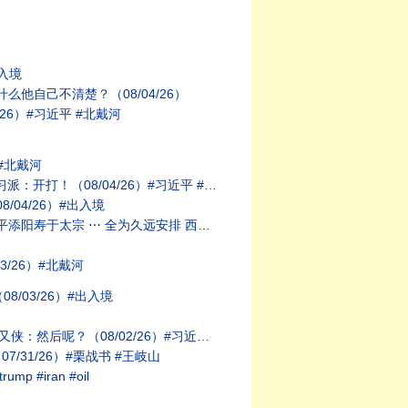
入境
他自己不清楚？（08/04/26）
6）#习近平 #北戴河
#北戴河
！（08/04/26）#习近平 #北戴河
04/26）#出入境
远安排 西天取经闻佛法（08/01/26）
/26）#北戴河
/03/26）#出入境
/02/26）#习近平 #王岐山 #胡锦涛
31/26）#栗战书 #王岐山
#iran #oil