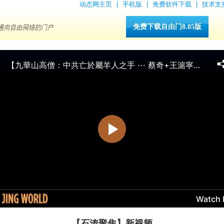
动态网主页
|
手机版
|
免费软件下载
|
技术支
免费下载自由门8.05版
【石涛聚焦】新视频