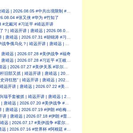
 #中共出境限制 #闭关锁国 #竹知了 #华为
8.04 #张又侠 #华为 #竹知了
3 #北戴河 #习近平 #靖远开讲
26.08.01 #温家宝 #习近平 #北戴河
.07.31 #胡锦涛 #习近平 #五中全会
26.07.29 #福奇 #Fauci #美伊冲突
 2026.07.28 #美伊战争 #福奇
07.28 #习近平 #王岐山 #北戴河会议
7.27 #美伊关系 #菲尔兹奖 #王虹
26.07.25 #美伊战争 #川普 #中共内斗
 2026.07.23 #横州溃坝 #三峡大坝
.07.22 #美伊战争 #习近平 #中共权斗
 2026.07.21 #美伊战争 #伊朗核设施
6.07.20 #美伊战争 #霍尔木兹海峡
 2026.07.19 #伊朗 #哈梅内伊
026.07.18 #伊朗 #普京 #俄乌
7.17 #美伊战争 #霍尔木兹海峡 #川普
6.07.16 #世界杯 #阿根廷 #梅西