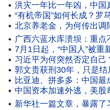
洪灾一年比一年凶，中国真正变了的
“有机帝国”如何长成？罗马
北京养老金，为何传出调降消息？马斯克一
广西六蓝水库溃坝：重点不是洪水有多猛，
7月1日起，“中国人”被重新定义！一部新法律，
习近平为何突然否定自己？昨天是功臣
郭文贵获刑30年，只是结局：值得复盘的，
比亚迪、拼多多：中国最成功的两个神话，
中国资本加速外逃，美股却越涨越高
新华社一篇文章，暴露了习近平访朝