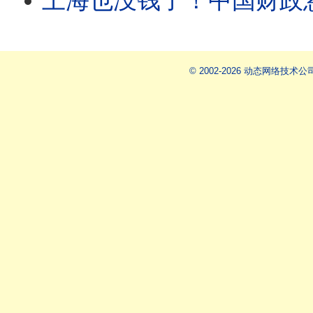
上海也没钱了！中国财政悬崖全面浮现：教师欠薪、
© 2002-2026 动态网络技术公