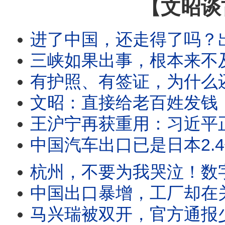
【文昭谈
进了中国，还走得了吗？出境新规里最危险的
三峡如果出事，根本来不及救？1.32亿人受
有护照、有签证，为什么还是不让走？中共出
文昭：直接给老百姓发钱
王沪宁再获重用：习近平正在为“最坏
中国汽车出口已是日本2.4倍，日系车被打败了
杭州，不要为我哭泣！数字经济第一城的十年
中国出口暴增，工厂却在关门：官方数字与真
马兴瑞被双开，官方通报少了三个名字